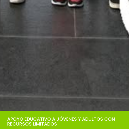
APOYO EDUCATIVO A JÓVENES Y ADULTOS CON
RECURSOS LIMITADOS