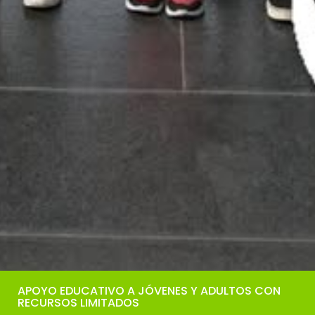
APOYO EDUCATIVO A JÓVENES Y ADULTOS CON
RECURSOS LIMITADOS